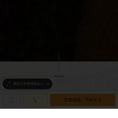
SCROLL
感染症対策情報あり
空席確認・予約する
送る